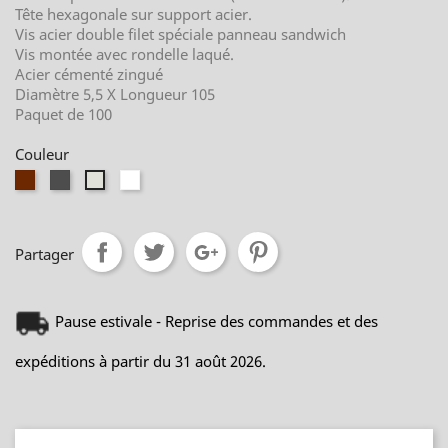
Tête hexagonale sur support acier.
Vis acier double filet spéciale panneau sandwich
Vis montée avec rondelle laqué.
Acier cémenté zingué
Diamètre 5,5 X Longueur 105
Paquet de 100
Couleur
RAL
RAL
RAL
RAL
8012
7016
9010
9002
Partager
Pause estivale - Reprise des commandes et des
expéditions à partir du 31 août 2026.